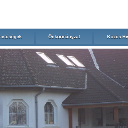
hetőségek
Önkormányzat
Közös Hiv