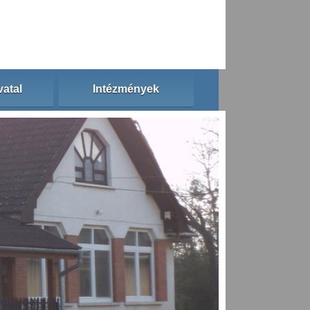
atal
Intézmények