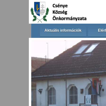
Aktuális információk
Elér