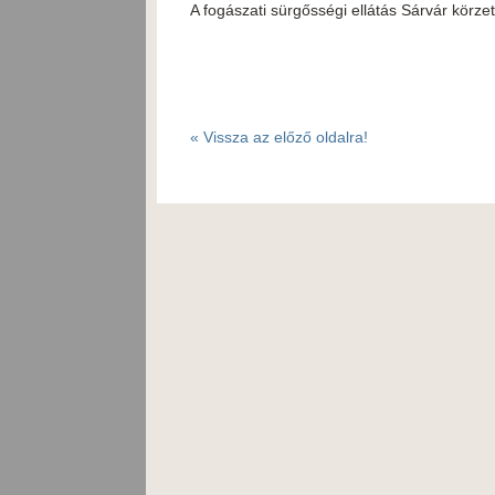
A fogászati sürgősségi ellátás Sárvár körz
«
Vissza az előző oldalra!