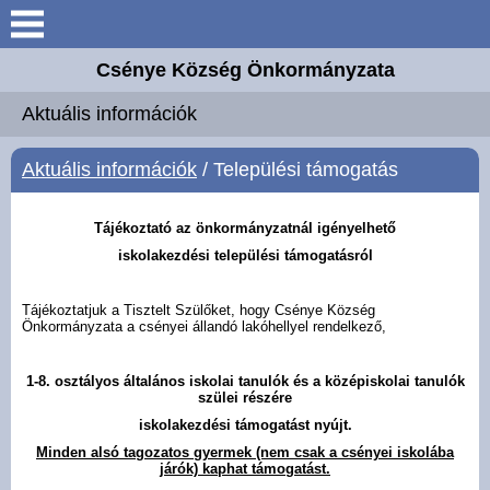
Keresés
Csénye Község Önkormányzata
Aktuális információk
Aktuális információk
Elérhetőségek
Aktuális információk
/ Települési támogatás
Önkormányzat
Tájékoztató az önkormányzatnál igényelhető
iskolakezdési települési támogatásról
Közös Hivatal
Tájékoztatjuk a Tisztelt Szülőket, hogy Csénye Község
Intézmények
Önkormányzata a csényei állandó lakóhellyel rendelkező,
Széchenyi 2020 Európai
1-8. osztályos általános iskolai tanulók és a középiskolai tanulók
szülei részére
Uniós támogatás
iskolakezdési támogatást nyújt.
Minden alsó tagozatos gyermek (nem csak a csényei iskolába
Magyar Falu Program
járók) kaphat támogatást.