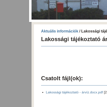
Aktuális információk
/ Lakossági táj
Lakossági tájékoztató ár
Csatolt fájl(ok):
Lakossági tájékoztató - árvíz.docx.pdf
[2