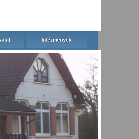
atal
Intézmények