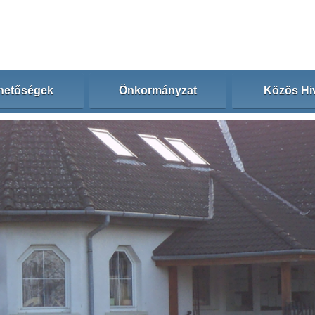
hetőségek
Önkormányzat
Közös Hiv