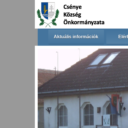
Aktuális információk
Elér