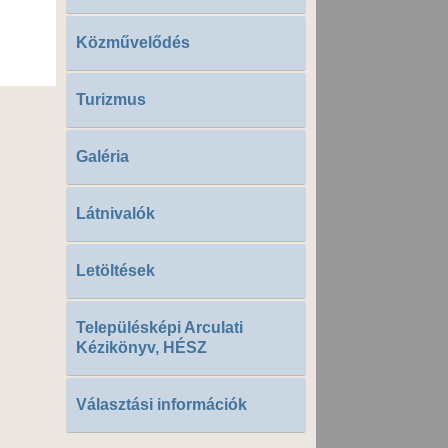
Közművelődés
Turizmus
Galéria
Látnivalók
Letöltések
Településképi Arculati
Kézikönyv, HÉSZ
Választási információk