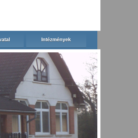
atal
Intézmények