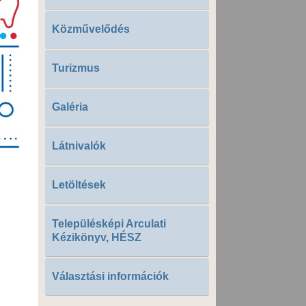
Közművelődés
Turizmus
Galéria
Látnivalók
Letöltések
Településképi Arculati
Kézikönyv, HÉSZ
Választási információk