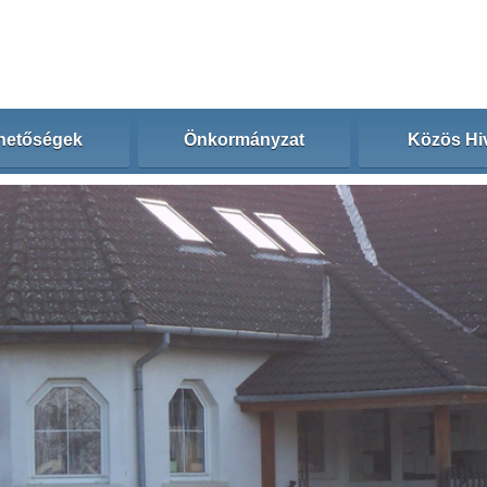
hetőségek
Önkormányzat
Közös Hiv