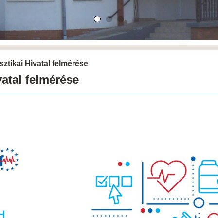
sztikai Hivatal felmérése
vatal felmérése