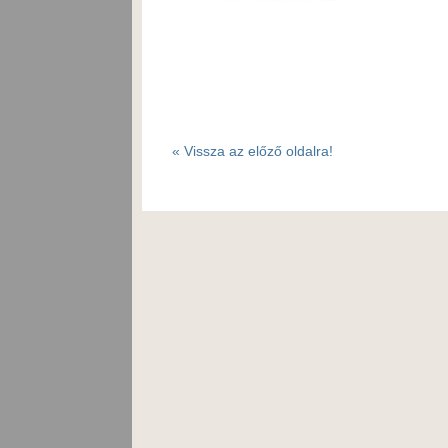
«
Vissza az előző oldalra!