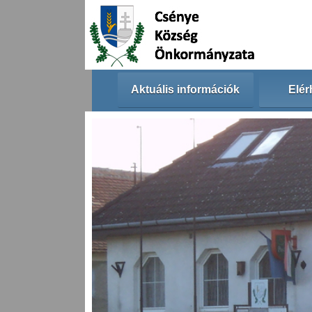
Aktuális információk
Elér