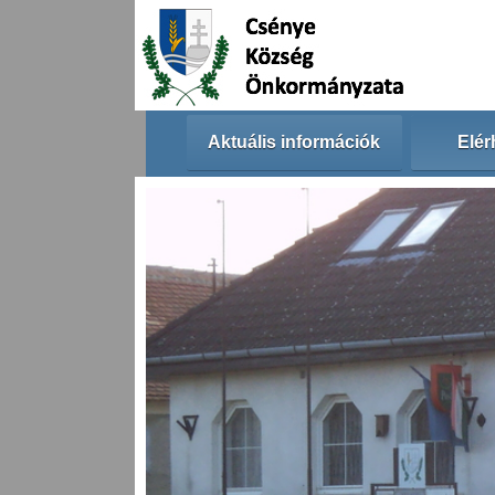
Aktuális információk
Elér