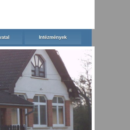
atal
Intézmények