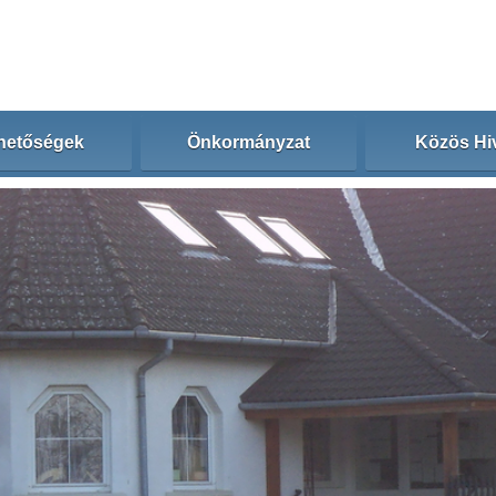
hetőségek
Önkormányzat
Közös Hiv