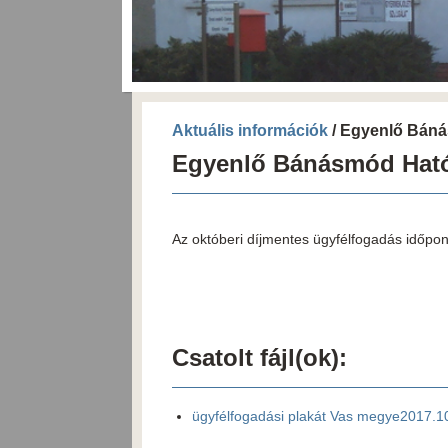
Aktuális információk
/ Egyenlő Bán
Egyenlő Bánásmód Ható
Az októberi díjmentes ügyfélfogadás időpon
Csatolt fájl(ok):
ügyfélfogadási plakát Vas megye2017.1