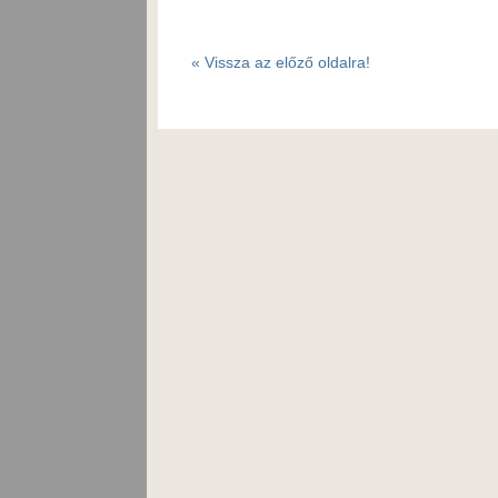
«
Vissza az előző oldalra!