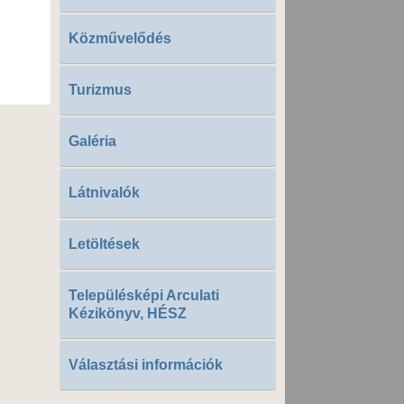
Közművelődés
Turizmus
Galéria
Látnivalók
Letöltések
Településképi Arculati
Kézikönyv, HÉSZ
Választási információk